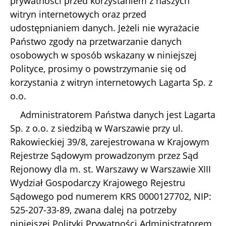
prywatności przed korzystaniem z naszych
witryn internetowych oraz przed
udostępnianiem danych. Jeżeli nie wyrażacie
Państwo zgody na przetwarzanie danych
osobowych w sposób wskazany w niniejszej
Polityce, prosimy o powstrzymanie się od
korzystania z witryn internetowych Lagarta Sp. z
o.o.
Administratorem Państwa danych jest Lagarta
Sp. z o.o. z siedzibą w Warszawie przy ul.
Rakowieckiej 39/8, zarejestrowana w Krajowym
Rejestrze Sądowym prowadzonym przez Sąd
Rejonowy dla m. st. Warszawy w Warszawie XIII
Wydział Gospodarczy Krajowego Rejestru
Sądowego pod numerem KRS 0000127702, NIP:
525-207-33-89, zwana dalej na potrzeby
niniejszej Polityki Prywatności Administratorem