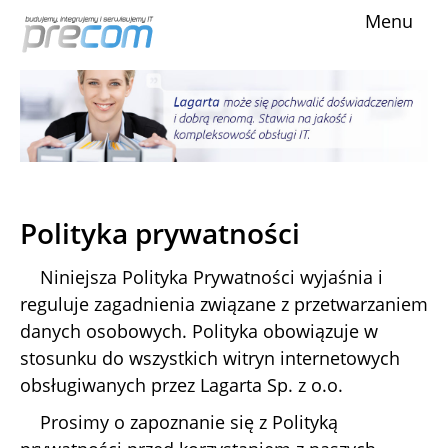
Menu
Obsługa IT
Oferta
Comarch ERP
Chmura i VPS
Kontakt
Polityka prywatności
Niniejsza Polityka Prywatności wyjaśnia i
reguluje zagadnienia związane z przetwarzaniem
danych osobowych. Polityka obowiązuje w
stosunku do wszystkich witryn internetowych
obsługiwanych przez Lagarta Sp. z o.o.
Prosimy o zapoznanie się z Polityką